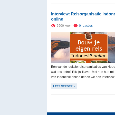
Interview: Reisorganisatie Indon
online
6900 keer
0 reacties
Eén van de leukste reisorganisaties van Nede
wat ons betreft Riksja Travel. Met hun hun reis
van Indonesië online deden we een interview.
LEES VERDER
>