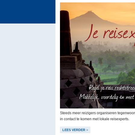
Steeds meer reizigers organiseren tegenwoordi
in contact te komen met lokale reisexperts.
LEES VERDER
>