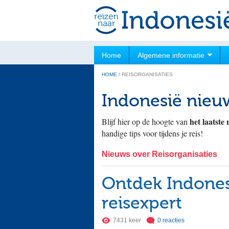
Home
Algemene informatie
HOME
/
REISORGANISATIES
Indonesië nieu
het laatste
Blijf hier op de hoogte van
handige tips voor tijdens je reis!
Nieuws over Reisorganisaties
Ontdek Indones
reisexpert
7431 keer
0 reacties