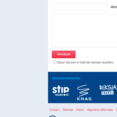
Web
Stuur mij een e-mail bij nieuwe reacties.
REISORGANISATIES
Contact
Sitemap
Home
Algemene informatie