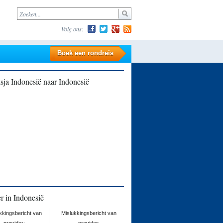
Volg ons:
Boek een rondreis
sja Indonesië naar Indonesië
r in Indonesië
kkingsbericht van
Mislukkingsbericht van