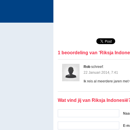
1 beoordeling van ‘Riksja Indone
Rob
schreef:
22 Januari 2014, 7:41
Ik reis al meerdere jaren met
Wat vind jij van Riksja Indonesië
Na
E-ma