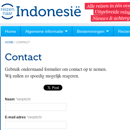
Home
Algemene informatie
Bestemmingen
Reize
HOME
/
CONTACT
Contact
Gebruik onderstaand formulier om contact op te nemen.
Wij zullen zo spoedig mogelijk reageren.
Naam
*verplicht
E-mail adres
*verplicht