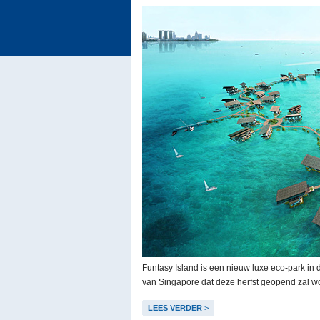
Funtasy Island is een nieuw luxe eco-park in
van Singapore dat deze herfst geopend zal w
LEES VERDER
>