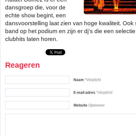
dansgroep die, voor de
echte show begint, een
dansvoorstelling laat zien van hoge kwaliteit. Ook 
band op het podium en zijn er dj’s die een selecti
clubhits laten horen.
Reageren
Naam
*Verplicht
E-mail adres
*Verplicht
Website
Optioneel