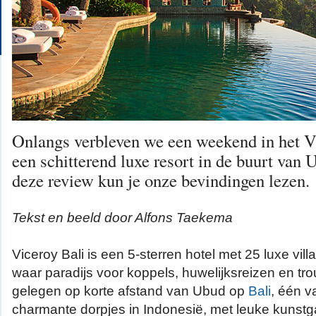
Onlangs verbleven we een weekend in het Vi
een schitterend luxe resort in de buurt van 
deze review kun je onze bevindingen lezen.
Tekst en beeld door Alfons Taekema
Viceroy Bali is een 5-sterren hotel met 25 luxe vi
waar paradijs voor koppels, huwelijksreizen en trou
gelegen op korte afstand van Ubud op
Bali
, één 
charmante dorpjes in Indonesië, met leuke kunstga