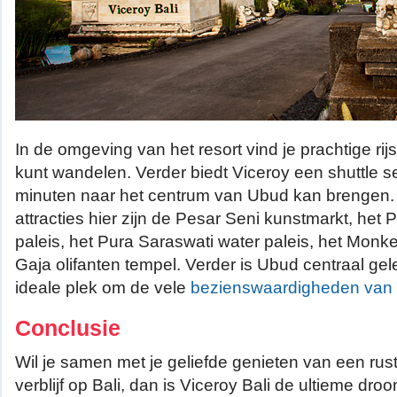
In de omgeving van het resort vind je prachtige rijs
kunt wandelen. Verder biedt Viceroy een shuttle ser
minuten naar het centrum van Ubud kan brengen. 
attracties hier zijn de Pesar Seni kunstmarkt, het
paleis, het Pura Saraswati water paleis, het Mon
Gaja olifanten tempel. Verder is Ubud centraal ge
ideale plek om de vele
bezienswaardigheden van 
Conclusie
Wil je samen met je geliefde genieten van een rus
verblijf op Bali, dan is Viceroy Bali de ultieme d