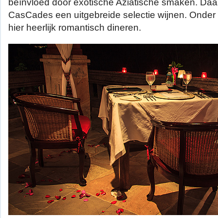
beïnvloed door exotische Aziatische smaken. Daa
CasCades een uitgebreide selectie wijnen. Onder 
hier heerlijk romantisch dineren.