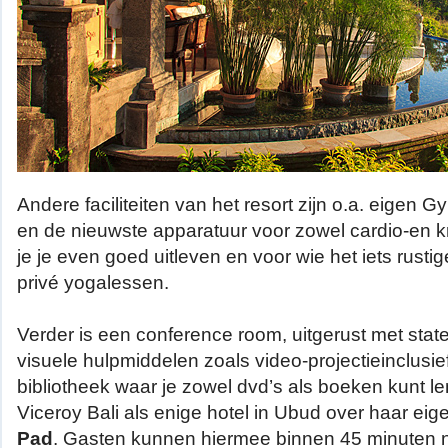
Andere faciliteiten van het resort zijn o.a. eigen 
en de nieuwste apparatuur voor zowel cardio-en kr
je je even goed uitleven en voor wie het iets rustig
privé yogalessen.
Verder is een conference room, uitgerust met state
visuele hulpmiddelen zoals video-projectieinclusie
bibliotheek waar je zowel dvd’s als boeken kunt l
Viceroy Bali als enige hotel in Ubud over haar ei
Pad
. Gasten kunnen hiermee binnen 45 minuten na