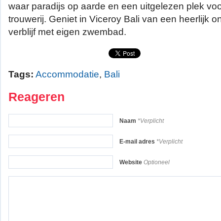
waar paradijs op aarde en een uitgelezen plek voo
trouwerij. Geniet in Viceroy Bali van een heerlijk 
verblijf met eigen zwembad.
Tags:
Accommodatie
,
Bali
Reageren
Naam
*Verplicht
E-mail adres
*Verplicht
Website
Optioneel