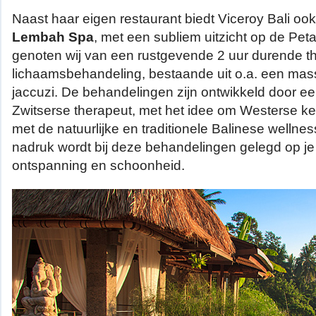
Naast haar eigen restaurant biedt Viceroy Bali oo
Lembah Spa
, met een subliem uitzicht op de Peta
genoten wij van een rustgevende 2 uur durende t
lichaamsbehandeling, bestaande uit o.a. een ma
jaccuzi. De behandelingen zijn ontwikkeld door ee
Zwitserse therapeut, met het idee om Westerse k
met de natuurlijke en traditionele Balinese wellne
nadruk wordt bij deze behandelingen gelegd op j
ontspanning en schoonheid.