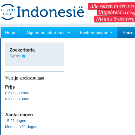
Home
Algemene informatie
Bestemmingen
Reize
Zoekcriteria
Djoser
Verfijn zoekresultaat
Prijs
€1500 - €2000
€2000 - €3000
Aantal dagen
15-21 dagen
Meer dan 21 dagen