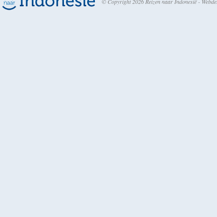
© Copyright 2026 Reizen naar Indonesië -
Webde