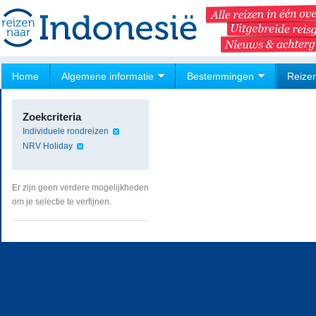
Home
Algemene informatie
Bestemmingen
Reize
Zoekcriteria
Individuele rondreizen
NRV Holiday
Er zijn geen verdere mogelijkheden
om je selectie te verfijnen.